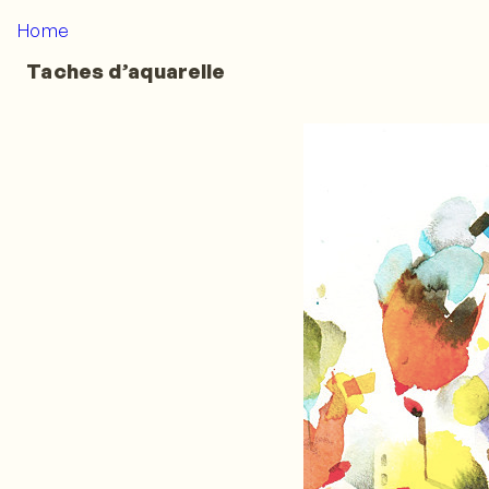
Home
Taches d’aquarelle