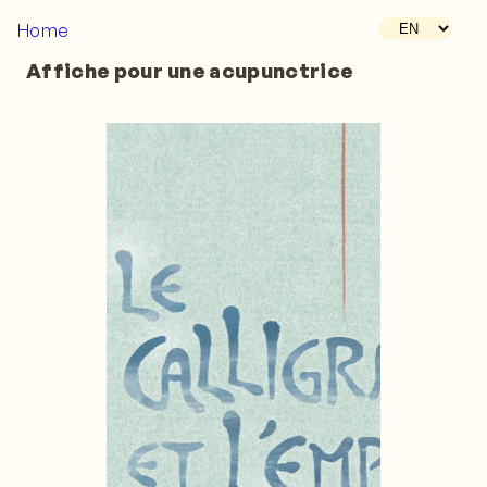
Home
Affiche pour une acupunctrice