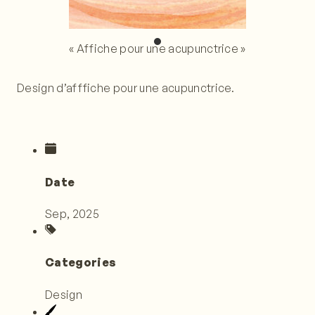
« Affiche pour une acupunctrice »
Design d’afffiche pour une acupunctrice.
Date
Sep, 2025
Categories
Design